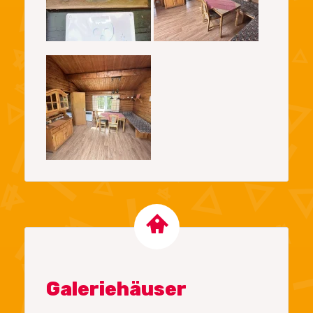
Galeriehäuser