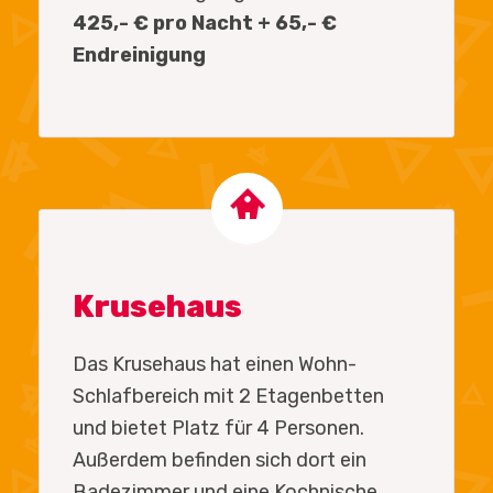
425,- € pro Nacht + 65,- €
Endreinigung
Krusehaus
Das Krusehaus hat einen Wohn-
Schlafbereich mit 2 Etagenbetten
und bietet Platz für 4 Personen.
Außerdem befinden sich dort ein
Badezimmer und eine Kochnische.