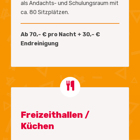
als Andachts- und Schulungsraum mit
ca. 80 Sitzplätzen.
Ab 70,- € pro Nacht + 30,- €
Endreinigung
Freizeithallen /
Küchen