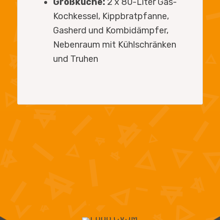
Großküche:
2 x 80-Liter Gas-
Kochkessel, Kippbratpfanne,
Gasherd und Kombidämpfer,
Nebenraum mit Kühlschränken
und Truhen