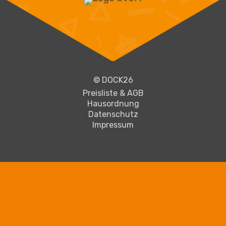
© DOCK26
Preisliste & AGB
Hausordnung
Datenschutz
Impressum